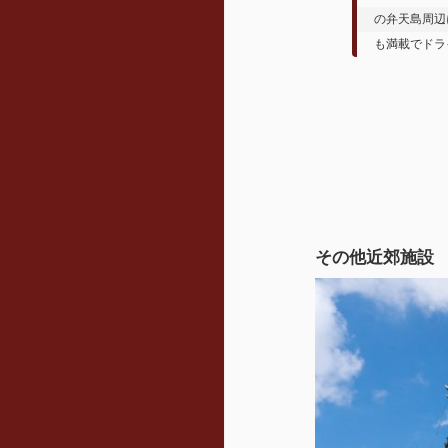
の弁天島周辺
も満載でドラ
その他近郊施設