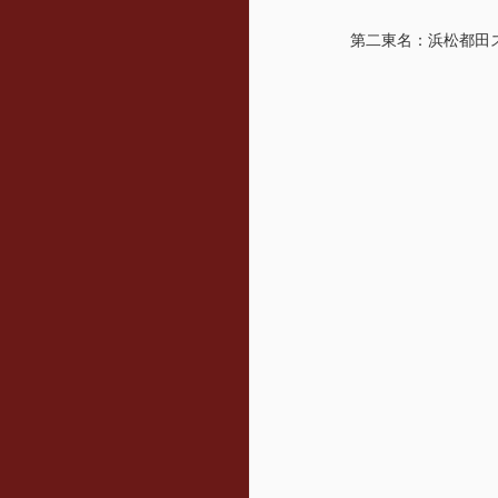
第二東名：浜松都田ス