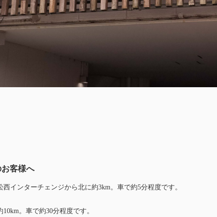
のお客様へ
松西インターチェンジから北に約3km。車で約5分程度です。
10km。車で約30分程度です。