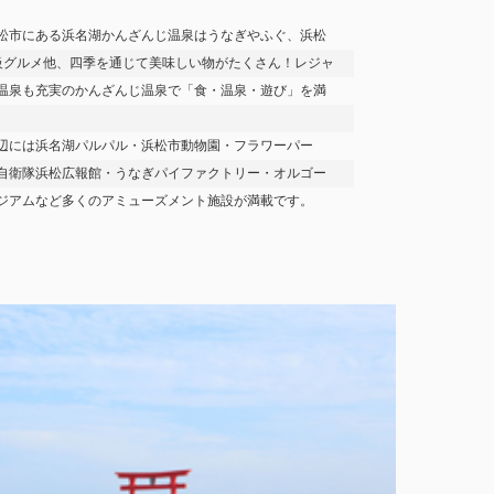
松市にある浜名湖かんざんじ温泉はうなぎやふぐ、浜松
級グルメ他、四季を通じて美味しい物がたくさん！レジャ
温泉も充実のかんざんじ温泉で「食・温泉・遊び」を満
辺には浜名湖パルパル・浜松市動物園・フラワーパー
自衛隊浜松広報館・うなぎパイファクトリー・オルゴー
ジアムなど多くのアミューズメント施設が満載です。