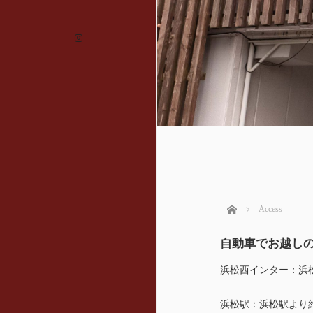
Instagram
ホーム
Access
自動車でお越し
浜松西インター：浜
浜松駅：浜松駅より約