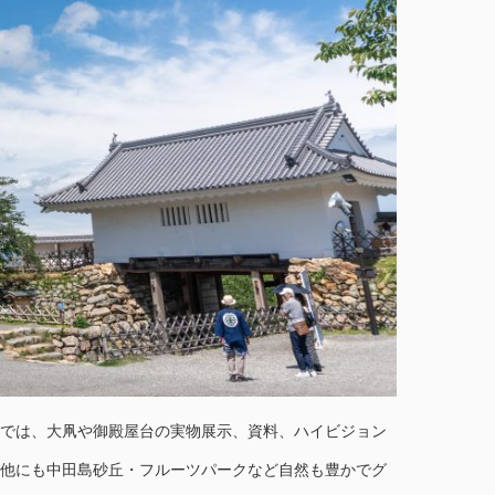
館では、大凧や御殿屋台の実物展示、資料、ハイビジョン
の他にも中田島砂丘・フルーツパークなど自然も豊かでグ