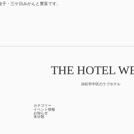
餃子・三ケ日みかんと豊富です。
THE HOTEL W
浜松市中区のラブホテル
カテゴリー
イベント情報
お知らせ
未分類