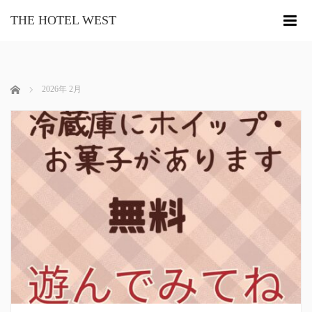
THE HOTEL WEST
me
ホーム
2026年 2月