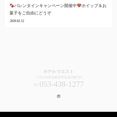
バレンタインキャンペーン開催中
ホイップ＆お
菓子をご自由にどうぞ
2026.02.12
ホテル ウエスト
〒433-8109 浜松市中区花川町743
053-438-1277
TEL.
Instagram