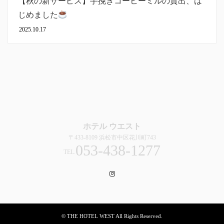
【秋の新サービス】手挽きコーヒーミルの貸出、は
じめました
2025.10.17
ホテル ウエスト
〒433-8109 浜松市中区花川町743
053-438-1277
TEL.
Instagram
© THE HOTEL WEST All Rights Reserved.