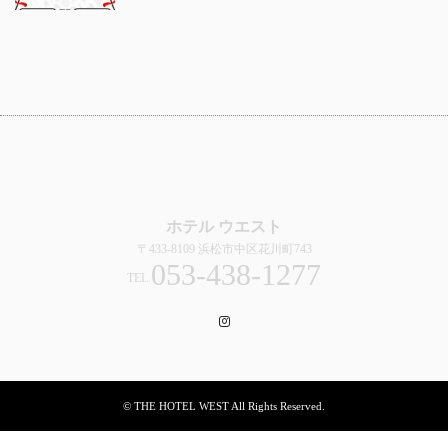
ホテル ウエスト
〒433-8109 浜松市中区花川町743
053-438-1277
TEL.
Instagram
© THE HOTEL WEST All Rights Reserved.