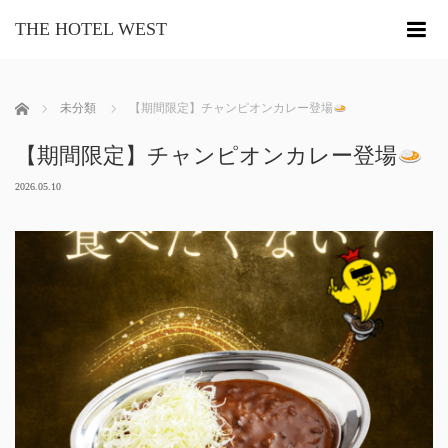
THE HOTEL WEST
me
ホーム
未分類
【期間限定】チャンピオンカレー登場
【期間限定】チャンピオンカレー登場
2026.05.10